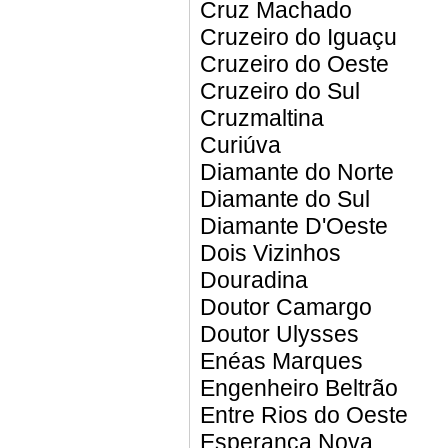
Cruz Machado
Cruzeiro do Iguaçu
Cruzeiro do Oeste
Cruzeiro do Sul
Cruzmaltina
Curiúva
Diamante do Norte
Diamante do Sul
Diamante D'Oeste
Dois Vizinhos
Douradina
Doutor Camargo
Doutor Ulysses
Enéas Marques
Engenheiro Beltrão
Entre Rios do Oeste
Esperança Nova