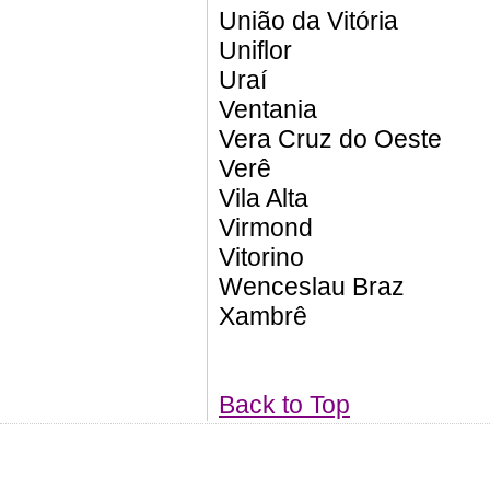
União da Vitória
Uniflor
Uraí
Ventania
Vera Cruz do Oeste
Verê
Vila Alta
Virmond
Vitorino
Wenceslau Braz
Xambrê
Back to Top