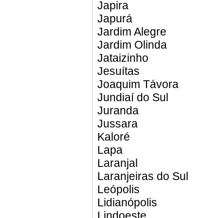
Japira
Japurá
Jardim Alegre
Jardim Olinda
Jataizinho
Jesuítas
Joaquim Távora
Jundiaí do Sul
Juranda
Jussara
Kaloré
Lapa
Laranjal
Laranjeiras do Sul
Leópolis
Lidianópolis
Lindoeste