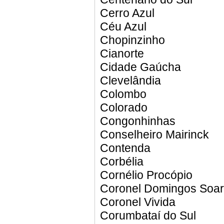
Cerro Azul
Céu Azul
Chopinzinho
Cianorte
Cidade Gaúcha
Clevelândia
Colombo
Colorado
Congonhinhas
Conselheiro Mairinck
Contenda
Corbélia
Cornélio Procópio
Coronel Domingos Soa
Coronel Vivida
Corumbataí do Sul