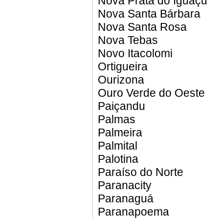
Nova Prata do Iguaçu
Nova Santa Bárbara
Nova Santa Rosa
Nova Tebas
Novo Itacolomi
Ortigueira
Ourizona
Ouro Verde do Oeste
Paiçandu
Palmas
Palmeira
Palmital
Palotina
Paraíso do Norte
Paranacity
Paranaguá
Paranapoema