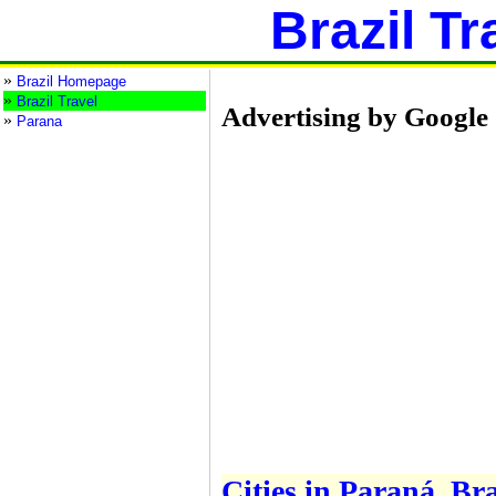
Brazil Tr
»
Brazil Homepage
»
Brazil Travel
Advertising by Google
»
Parana
Cities in Paraná, Bra