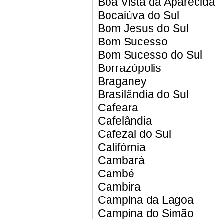
Boa Vista da Aparecida
Bocaiúva do Sul
Bom Jesus do Sul
Bom Sucesso
Bom Sucesso do Sul
Borrazópolis
Braganey
Brasilândia do Sul
Cafeara
Cafelândia
Cafezal do Sul
Califórnia
Cambará
Cambé
Cambira
Campina da Lagoa
Campina do Simão