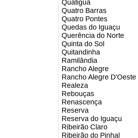
Quatiguá
Quatro Barras
Quatro Pontes
Quedas do Iguaçu
Querência do Norte
Quinta do Sol
Quitandinha
Ramilândia
Rancho Alegre
Rancho Alegre D'Oeste
Realeza
Rebouças
Renascença
Reserva
Reserva do Iguaçu
Ribeirão Claro
Ribeirão do Pinhal