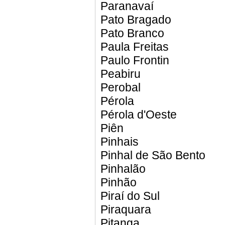
Paranavaí
Pato Bragado
Pato Branco
Paula Freitas
Paulo Frontin
Peabiru
Perobal
Pérola
Pérola d'Oeste
Piên
Pinhais
Pinhal de São Bento
Pinhalão
Pinhão
Piraí do Sul
Piraquara
Pitanga