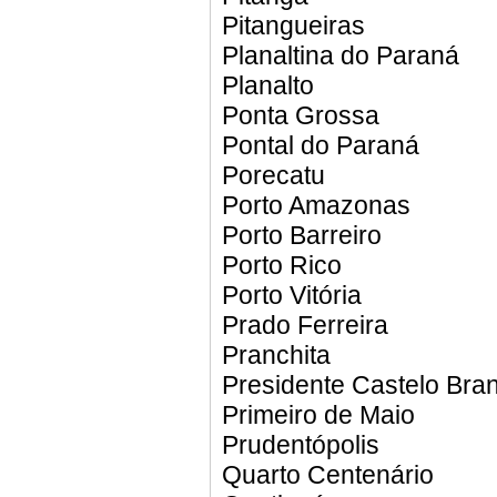
Pitangueiras
Planaltina do Paraná
Planalto
Ponta Grossa
Pontal do Paraná
Porecatu
Porto Amazonas
Porto Barreiro
Porto Rico
Porto Vitória
Prado Ferreira
Pranchita
Presidente Castelo Bra
Primeiro de Maio
Prudentópolis
Quarto Centenário