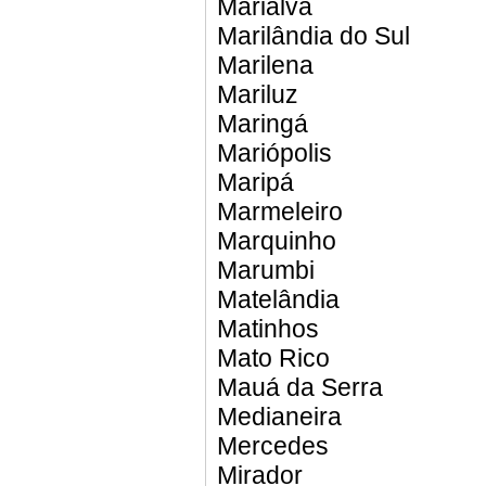
Marialva
Marilândia do Sul
Marilena
Mariluz
Maringá
Mariópolis
Maripá
Marmeleiro
Marquinho
Marumbi
Matelândia
Matinhos
Mato Rico
Mauá da Serra
Medianeira
Mercedes
Mirador