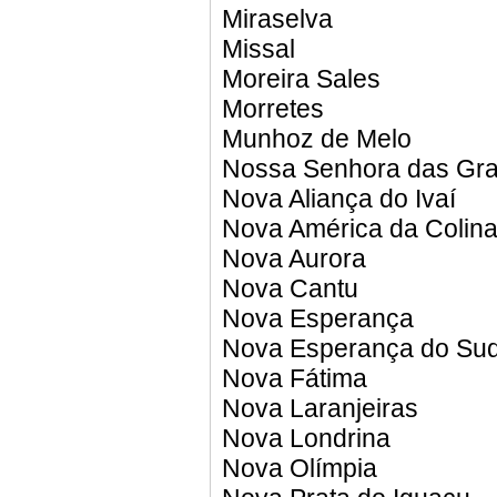
Miraselva
Missal
Moreira Sales
Morretes
Munhoz de Melo
Nossa Senhora das Gr
Nova Aliança do Ivaí
Nova América da Colin
Nova Aurora
Nova Cantu
Nova Esperança
Nova Esperança do Su
Nova Fátima
Nova Laranjeiras
Nova Londrina
Nova Olímpia