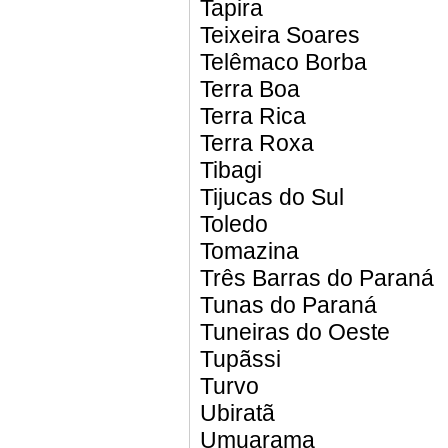
Tapira
Teixeira Soares
Telêmaco Borba
Terra Boa
Terra Rica
Terra Roxa
Tibagi
Tijucas do Sul
Toledo
Tomazina
Três Barras do Paraná
Tunas do Paraná
Tuneiras do Oeste
Tupãssi
Turvo
Ubiratã
Umuarama