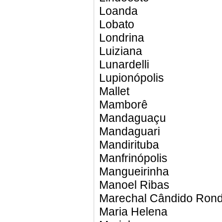
Loanda
Lobato
Londrina
Luiziana
Lunardelli
Lupionópolis
Mallet
Mamborê
Mandaguaçu
Mandaguari
Mandirituba
Manfrinópolis
Mangueirinha
Manoel Ribas
Marechal Cândido Ron
Maria Helena