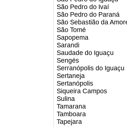
São Pedro do Ivaí
São Pedro do Paraná
São Sebastião da Amore
São Tomé
Sapopema
Sarandi
Saudade do Iguaçu
Sengés
Serranópolis do Iguaçu
Sertaneja
Sertanópolis
Siqueira Campos
Sulina
Tamarana
Tamboara
Tapejara