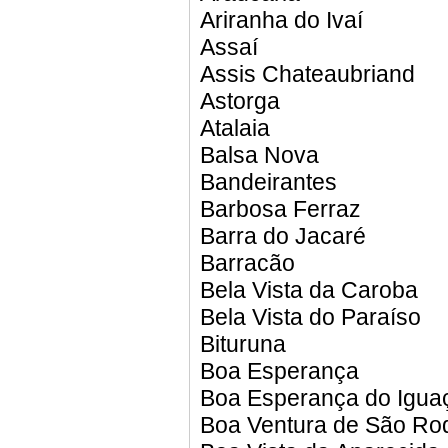
Ariranha do Ivaí
Assaí
Assis Chateaubriand
Astorga
Atalaia
Balsa Nova
Bandeirantes
Barbosa Ferraz
Barra do Jacaré
Barracão
Bela Vista da Caroba
Bela Vista do Paraíso
Bituruna
Boa Esperança
Boa Esperança do Igua
Boa Ventura de São Ro