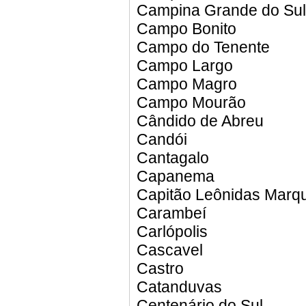
Campina Grande do Sul
Campo Bonito
Campo do Tenente
Campo Largo
Campo Magro
Campo Mourão
Cândido de Abreu
Candói
Cantagalo
Capanema
Capitão Leônidas Marq
Carambeí
Carlópolis
Cascavel
Castro
Catanduvas
Centenário do Sul