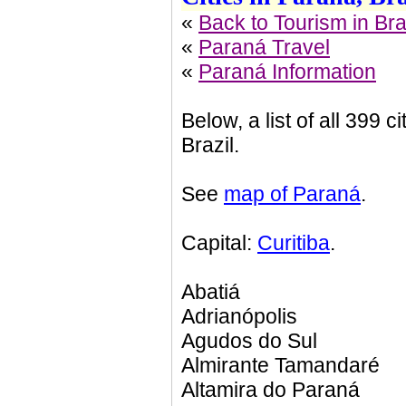
«
Back to Tourism in Bra
«
Paraná Travel
«
Paraná Information
Below, a list of all 399 c
Brazil.
See
map of Paraná
.
Capital:
Curitiba
.
Abatiá
Adrianópolis
Agudos do Sul
Almirante Tamandaré
Altamira do Paraná