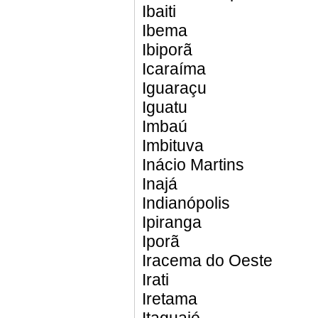
Ibaiti
Ibema
Ibiporã
Icaraíma
Iguaraçu
Iguatu
Imbaú
Imbituva
Inácio Martins
Inajá
Indianópolis
Ipiranga
Iporã
Iracema do Oeste
Irati
Iretama